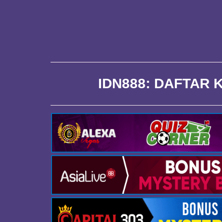
IDN888: DAFTAR 