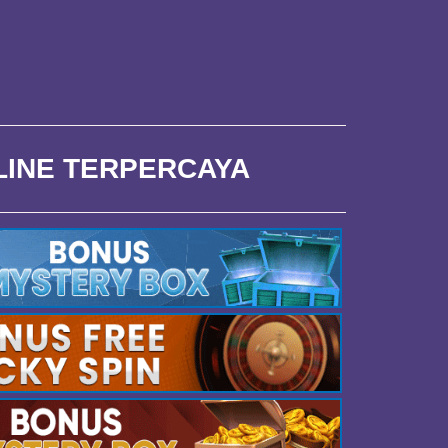
NLINE TERPERCAYA